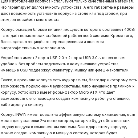
Для изготовления корпуса используют только качественный материал,
что гарантирует долговечность устройства. А его габаритные размеры
дают возможность установить корпус на столе или под столом, при
этом, он не займёт много места.
Корпус оснащён блоком питания, мощность которого составляет 400Вт
– это даёт возможность стабильной работы всей системы. Кроме того,
блок надёжно защищён от перенапряжения и является
энергоэффективным компонентом.
Устройство имеет 2 порта USB 2.0 + 2 порта USB 3.0, что позволяет
удобно и без проблем подключить к нему внешние устройства,
имеющие USB поддержку: клавиатуру, мышку или флеш-накопители.
Также, в арсенале корпуса есть аудиоразъем, благодаря которому есть
возможность подключения аудиосистемы, либо наушников прямиком к
корпусу. Устройство имеет форм-фактор Micro ATX, что даёт
возможность с его помощью создать компактную рабочую станцию,
либо игровую систему.
Корпус INWIN имеет довольно эффективную систему охлаждения, есть
места для установки 2-х вентиляторов, которые будут обеспечивать
подачу воздуха к компонентам системы. Благодаря этому корпусу,
можно создать компактную и мощную систему, которая будет