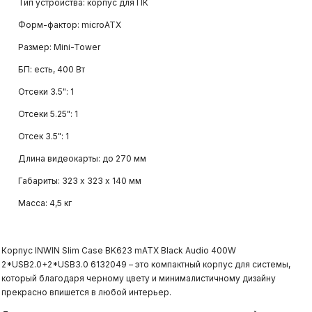
Тип устройства: корпус для ПК
Форм-фактор: microATX
Размер: Mini-Tower
БП: есть, 400 Вт
Отсеки 3.5": 1
Отсеки 5.25": 1
Отсек 3.5": 1
Длина видеокарты: до 270 мм
Габариты: 323 х 323 х 140 мм
Масса: 4,5 кг
Корпус INWIN Slim Case BK623 mATX Black Audio 400W
2*USB2.0+2*USB3.0 6132049 – это компактный корпус для системы,
который благодаря черному цвету и минималистичному дизайну
прекрасно впишется в любой интерьер.