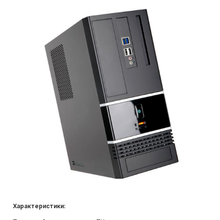
Системы видеонаблюдения и
видеоаналитики
Структурированные кабельные
системы
Системы контроля и управления
доступом (СКУД)
Характеристики: