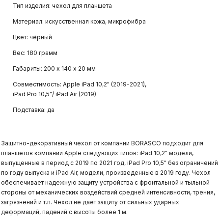
Тип изделия: чехол для планшета
Материал: искусственная кожа, микрофибра
Цвет: чёрный
Вес: 180 грамм
Габариты: 200 х 140 х 20 мм
Совместимость: Apple iPad 10,2" (2019-2021),
iPad Pro 10,5"/ iPad Air (2019)
Подставка: да
Защитно-декоративный чехол от компании BORASCO подходит для
планшетов компании Apple следующих типов: iPad 10,2" модели,
выпущенные в период с 2019 по 2021 год, iPad Pro 10,5" без ограничений
по году выпуска и iPad Air, модели, произведенные в 2019 году. Чехол
обеспечивает надежную защиту устройства с фронтальной и тыльной
стороны от механических воздействий средней интенсивности, трения,
загрязнений и т.п. Чехол не дает защиту от сильных ударных
деформаций, падений с высоты более 1 м.