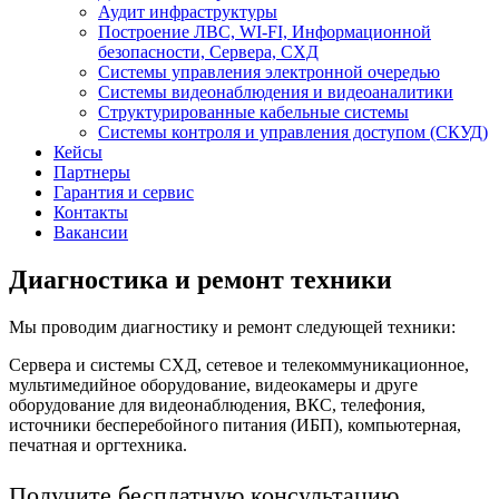
Аудит инфраструктуры
Построение ЛВС, WI-FI, Информационной
безопасности, Сервера, СХД
Системы управления электронной очередью
Системы видеонаблюдения и видеоаналитики
Структурированные кабельные системы
Системы контроля и управления доступом (СКУД)
Кейсы
Партнеры
Гарантия и сервис
Контакты
Вакансии
Диагностика и ремонт техники
Мы проводим диагностику и ремонт следующей техники:
Сервера и системы СХД, сетевое и телекоммуникационное,
мультимедийное оборудование, видеокамеры и друге
оборудование для видеонаблюдения, ВКС, телефония,
источники бесперебойного питания (ИБП), компьютерная,
печатная и оргтехника.
Получите бесплатную консультацию