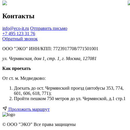
Контакты
info@eco-it.ru
Отправить письмо
+7 495 123 31 76
Обратный звонок
ООО "ЭКО" ИНН/КПП: 7723917708/771501001
ул. Чермянская, дом 1, стр. 1, г. Москва, 127081
Как проехать
От ст. м. Медведково:
Доехать до ост. Чермянский проезд (автобусы 353, 774,
601, 606, 618, 771);
Пройти пешком 750 метров до ул. Чермянской, д.1 стр.1
Проложить маршрут
© ООО "ЭКО" Все права защищены