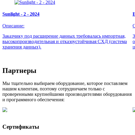
Sunlight - 2 - 2024
Описание:
Заказчику под расширение данных требовалась импортная,
З
высокопроизводительная и отказоустойчивая СХД (cистема
о
хранения данных).
ц
Партнеры
Мы тщательно выбираем оборудование, которое поставляем
нашим клиентам, поэтому сотрудничаем только с
проверенными крупнейшими производителями оборудования
и программного обеспечения:
Сертификаты