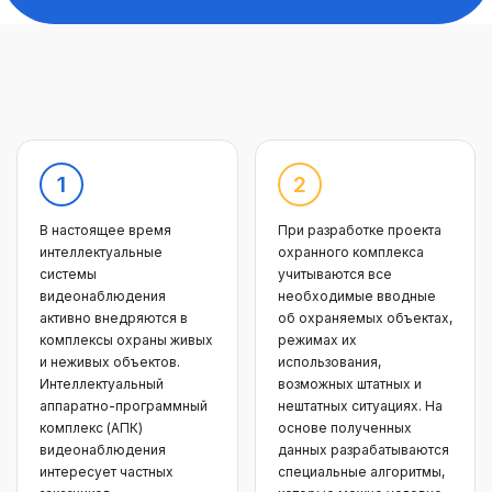
В настоящее время
При разработке проекта
интеллектуальные
охранного комплекса
системы
учитываются все
видеонаблюдения
необходимые вводные
активно внедряются в
об охраняемых объектах,
комплексы охраны живых
режимах их
и неживых объектов.
использования,
Интеллектуальный
возможных штатных и
аппаратно-программный
нештатных ситуациях. На
комплекс (АПК)
основе полученных
видеонаблюдения
данных разрабатываются
интересует частных
специальные алгоритмы,