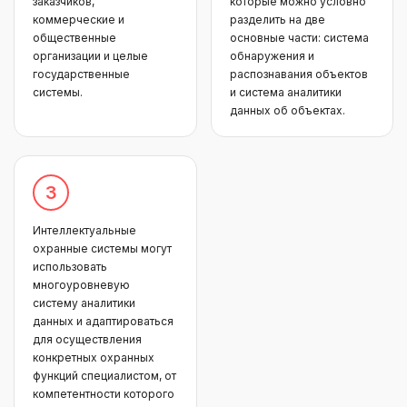
заказчиков,
которые можно условно
коммерческие и
разделить на две
общественные
основные части: система
организации и целые
обнаружения и
государственные
распознавания объектов
системы.
и система аналитики
данных об объектах.
Интеллектуальные
охранные системы могут
использовать
многоуровневую
систему аналитики
данных и адаптироваться
для осуществления
конкретных охранных
функций специалистом, от
компетентности которого