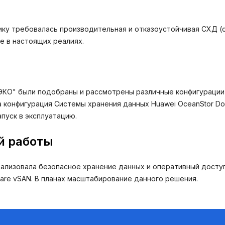
ику требовалась производительная и отказоустойчивая СХД (
е в настоящих реалиях.
"ЭКО" были подобраны и рассмотрены различные конфигурации
 конфигурация Системы хранения данных Huawei OceanStor Do
пуск в эксплуатацию.
й работы
ализовала безопасное хранение данных и оперативный доступ
re vSAN. В планах масштабирование данного решения.