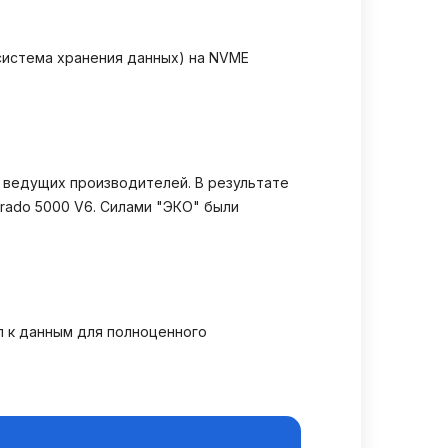
система хранения данных) на NVME
 ведущих производителей. В результате
rado 5000 V6. Силами "ЭКО" были
 к данным для полноценного