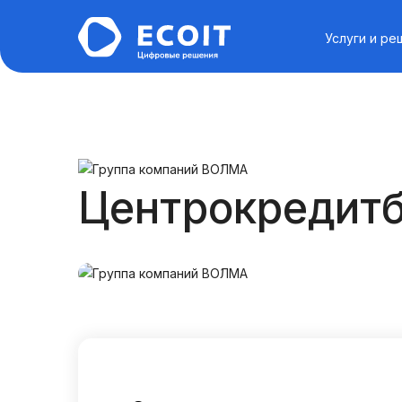
Услуги и ре
Центрокредит