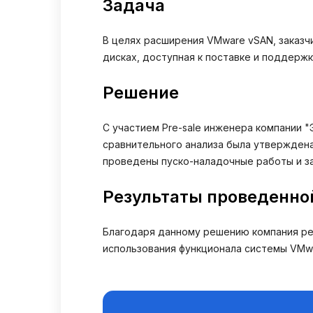
Задача
В целях расширения VMware vSAN, заказч
дисках, доступная к поставке и поддержк
Решение
С участием Pre-sale инженера компании 
сравнительного анализа была утверждена
проведены пуско-наладочные работы и за
Результаты проведенно
Благодаря данному решению компания ре
использования функционала системы VMwa