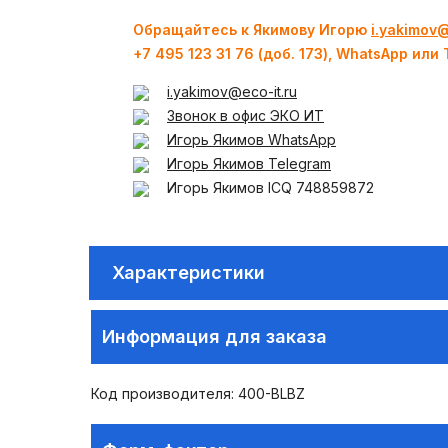
Обращайтесь к Якимову Игорю
i.yakimov@
+7 495 123 31 76 (доб. 173), WhatsApp или 
i.yakimov@eco-it.ru
Звонок в офис ЭКО ИТ
Игорь Якимов WhatsApp
Игорь Якимов Telegram
Игорь Якимов ICQ 748859872
Характеристики
Информация для заказа
Код производителя: 400-BLBZ