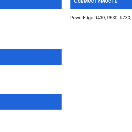
Совместимость
PowerEdge R430, R630, R730, 