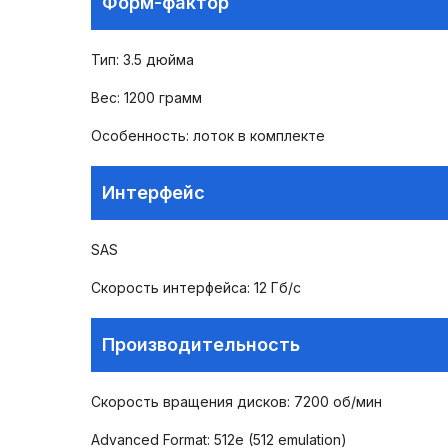
Форм-фактор
Тип: 3.5 дюйма
Вес: 1200 грамм
Особенность: лоток в комплекте
Интерфейс
SAS
Скорость интерфейса: 12 Гб/с
Производительность
Скорость вращения дисков: 7200 об/мин
Advanced Format: 512e (512 emulation)