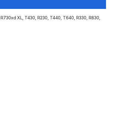
R730xd XL, T430, R230, T440, T640, R330, R830,