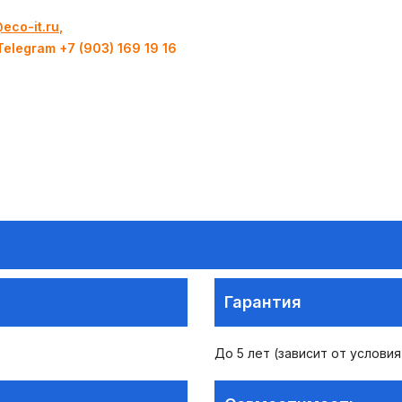
eco-it.ru
,
Telegram +7 (903) 169 19 16
Гарантия
До 5 лет (зависит от условия