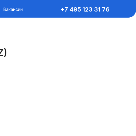
+7 495 123 31 76
Вакансии
Z)