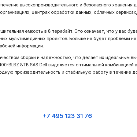
спечение высокопроизводительного и безопасного хранения д
организациях, центрах обработки данных, облачных сервисах
шительная емкость в 8 терабайт. Это означает, что у вас бу
ных мультимедийных проектов. Больше не будет проблемы нех
рабочей информации.
ачеством сборки и надёжностью, что делает их идеальным вы
400-BLBZ 8TB SAS Dell выделяется оптимальной комбинацией в
ходную производительность и стабильную работу в течение д
+7 495 123 31 76