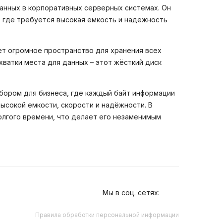
анных в корпоративных серверных системах. Он
, где требуется высокая емкость и надежность
дет огромное пространство для хранения всех
ватки места для данных – этот жёсткий диск
бором для бизнеса, где каждый байт информации
ысокой емкости, скорости и надёжности. В
олгого времени, что делает его незаменимым
Мы в соц. сетях:
Правила обработки персональной информации