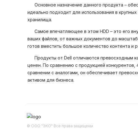
Основное назначение данного продукта – обе
идеально подходит для использования в крупных 
хранилища.
Самое впечатляющее в этом HDD – это его вну
ваших файлов, от важных документов до масштаб
готов вместить большое количество контента и 
Продукты от Dell отличаются превосходным к
ценен. По сравнению с продукцией конкурентов, 
сравнении с аналогами, он обеспечивает превос
активом для бизнеса.
© ООО "ЭКО" Все права защищены