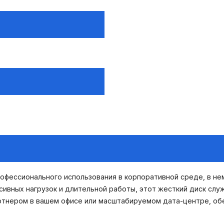
рофессионального использования в корпоративной среде, в н
сивных нагрузок и длительной работы, этот жесткий диск слу
артнером в вашем офисе или масштабируемом дата-центре, о