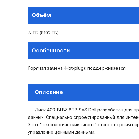
Объём
8 ТБ (8192 ГБ)
Особенности
Горячая замена (Hot-plug): поддерживается
Описание
Диск 400-BLBZ 8TB SAS Dell разработан для п
данных. Специально спроектированный для интен
Этот "технологический гигант" станет верным п
управление ценными данными.