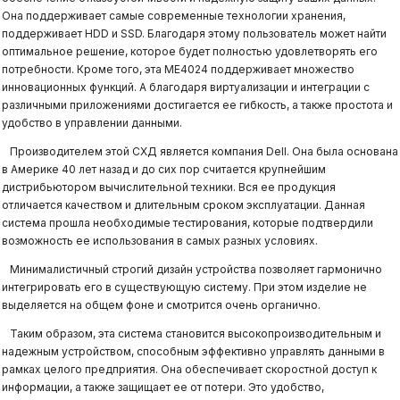
Она поддерживает самые современные технологии хранения,
поддерживает HDD и SSD. Благодаря этому пользователь может найти
оптимальное решение, которое будет полностью удовлетворять его
потребности. Кроме того, эта ME4024 поддерживает множество
инновационных функций. А благодаря виртуализации и интеграции с
различными приложениями достигается ее гибкость, а также простота и
удобство в управлении данными.
Производителем этой СХД является компания Dell. Она была основана
в Америке 40 лет назад и до сих пор считается крупнейшим
дистрибьютором вычислительной техники. Вся ее продукция
отличается качеством и длительным сроком эксплуатации. Данная
система прошла необходимые тестирования, которые подтвердили
возможность ее использования в самых разных условиях.
Минималистичный строгий дизайн устройства позволяет гармонично
интегрировать его в существующую систему. При этом изделие не
выделяется на общем фоне и смотрится очень органично.
Таким образом, эта система становится высокопроизводительным и
надежным устройством, способным эффективно управлять данными в
рамках целого предприятия. Она обеспечивает скоростной доступ к
информации, а также защищает ее от потери. Это удобство,