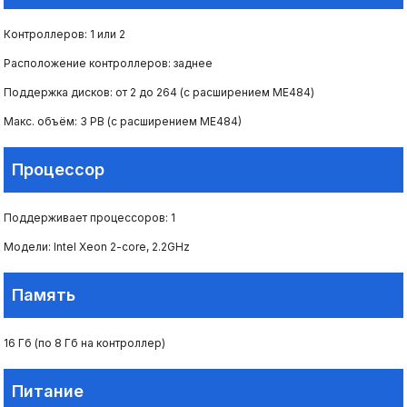
Контроллеров: 1 или 2
Расположение контроллеров: заднее
Поддержка дисков: от 2 до 264 (с расширением ME484)
Макс. объём: 3 PB (с расширением ME484)
Процессор
Поддерживает процессоров: 1
Модели: Intel Xeon 2-core, 2.2GHz
Память
16 Гб (по 8 Гб на контроллер)
Питание