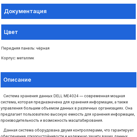
Документация
Цвет
Передняя панель: чёрная
Корпус: металлик
Описание
Система хранения данных DELL ME4024 — современная мощная
система, которая предназначена для хранения информации, а также
управления большим объемом данных в различных организациях. Она
предлагает пользователю высокую емкость для хранения информации,
производительность и возможность масштабирования.
Данная система оборудована двумя контроллерами, что гарантирует
обеспечение отказоустойчивости и надежную защиту ваших данных.