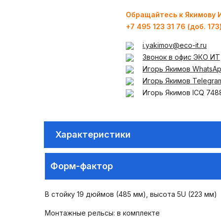
Обращайтесь к Якимову
+7 495 123 31 76 (доб. 173
i.yakimov@eco-it.ru
Звонок в офис ЭКО ИТ
Игорь Якимов WhatsA
Игорь Якимов Telegra
Игорь Якимов ICQ 748
Характеристики
Форм-фактор
В стойку 19 дюймов (485 мм), высота 5U (223 мм)
Монтажные рельсы: в комплекте