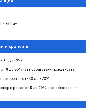
рмация
0 х 350 мм
и и хранения
от +5 до +35℃
 от 8 до 85% (без образования конденсата)
портировки: от -40 до +70℃
нспортировке: от 5 до 90% (без образования