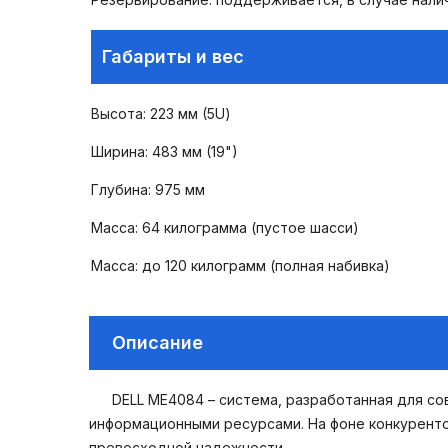
Габариты и вес
Высота: 223 мм (5U)
Ширина: 483 мм (19")
Глубина: 975 мм
Масса: 64 килограмма (пустое шасси)
Масса: до 120 килограмм (полная набивка)
Описание
DELL ME4084 – система, разработанная для с
информационными ресурсами. На фоне конкуренто
превосходной надежности.