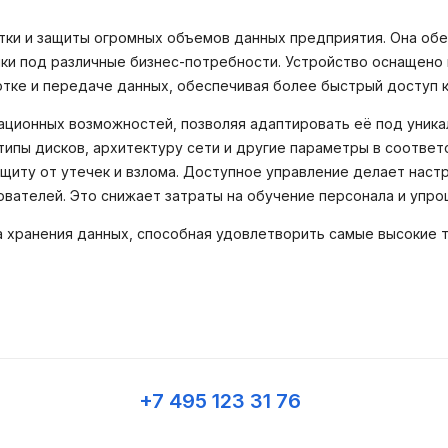
тки и защиты огромных объемов данных предприятия. Она об
йки под различные бизнес-потребности. Устройство оснащен
тке и передаче данных, обеспечивая более быстрый доступ к
ационных возможностей, позволяя адаптировать её под уник
ипы дисков, архитектуру сети и другие параметры в соответ
ащиту от утечек и взлома. Доступное управление делает наст
вателей. Это снижает затраты на обучение персонала и упро
а хранения данных, способная удовлетворить самые высокие 
+7 495 123 31 76