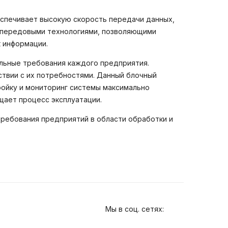
еспечивает высокую скорость передачи данных,
о передовыми технологиями, позволяющими
 информации.
альные требования каждого предприятия.
ствии с их потребностями. Данный блочный
ройку и мониторинг системы максимально
щает процесс эксплуатации.
требования предприятий в области обработки и
Мы в соц. сетях: