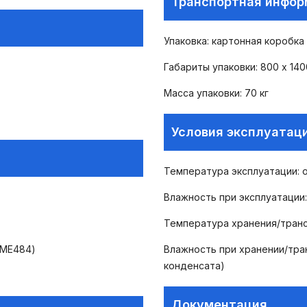
Транспортная инфо
Упаковка: картонная коробка
Габариты упаковки: 800 х 140
Масса упаковки: 70 кг
Условия эксплуатаци
Температура эксплуатации: 
Влажность при эксплуатации:
Температура хранения/транс
 ME484)
Влажность при хранении/тра
конденсата)
Документация