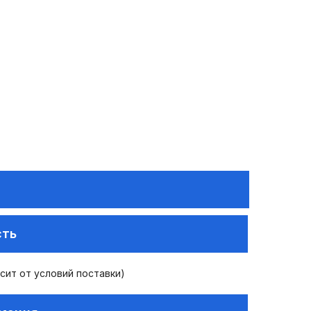
сть
исит от условий поставки)