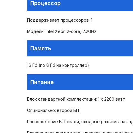
Процессор
Поддерживает процессоров: 1
Модели: Intel Xeon 2-core, 2.2GHz
Память
16 Гб (по 8 Гб на контроллер)
Питание
Блок стандартной комплектации: 1 х 2200 ватт
Опционально: второй БП
Расположение БП: сзади, входные разъёмы на за
Резервирование: поддерживается, в случае нали