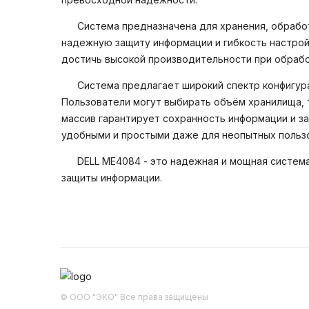
Система предназначена для хранения, обрабо
надежную защиту информации и гибкость настро
достичь высокой производительности при обрабо
Система предлагает широкий спектр конфигур
Пользователи могут выбирать объём хранилища, т
массив гарантирует сохранность информации и з
удобными и простыми даже для неопытных пользо
DELL ME4084 - это надежная и мощная систем
защиты информации.
© ООО "ЭКО" Все права защищены