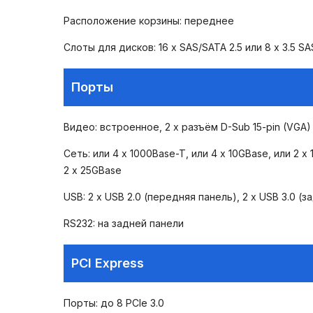
Расположение корзины: переднее
Слоты для дисков: 16 х SAS/SATA 2.5 или 8 x 3.5 
Порты
Видео: встроенное, 2 x разъём D-Sub 15-pin (VGA)
Сеть: или 4 х 1000Base-T, или 4 x 10GBase, или 2 х
2 x 25GBase
USB: 2 x USB 2.0 (передняя панель), 2 x USB 3.0 (з
RS232: на задней панели
PCI Express
Порты: до 8 PCIe 3.0