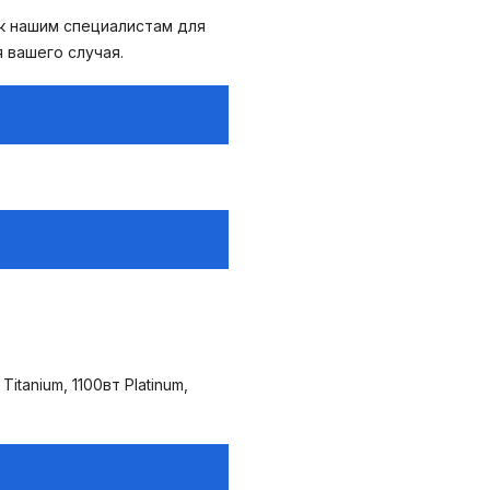
 к нашим специалистам для
 вашего случая.
Titanium, 1100вт Platinum,