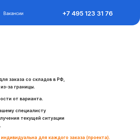
+7 495 123 31 76
Вакансии
ля заказа со складов в РФ,
 из-за границы.
ости от варианта.
нашему специалисту
олучения текущей ситуации
.
 индивидуальна для каждого заказа (проекта).