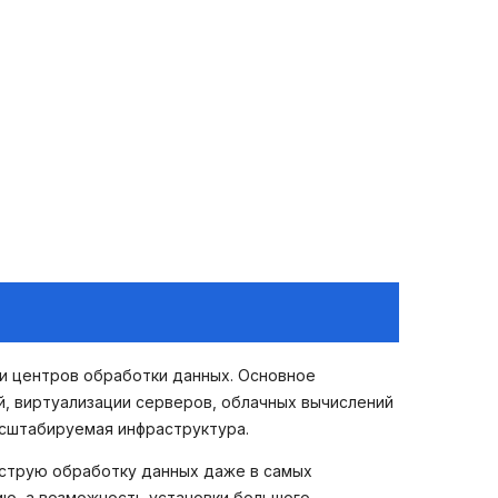
и центров обработки данных. Основное
, виртуализации серверов, облачных вычислений
асштабируемая инфраструктура.
струю обработку данных даже в самых
ию, а возможность установки большого