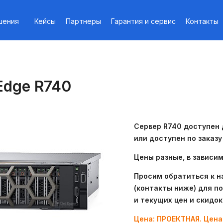
шения
Кейсы
Партнеры
Гарантия и сервис
Контакты
Edge R740
Сервер R740 доступен д
или доступен по заказу
Цены разные, в зависим
Просим обратиться к 
(контакты ниже) для п
и текущих цен и скидок
Цена: ПРОЕКТНАЯ. Цена