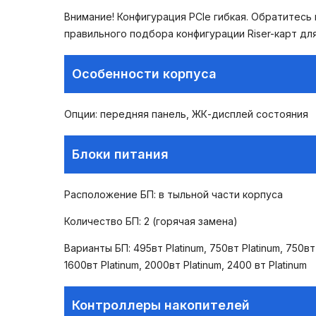
Внимание! Конфигурация PCIe гибкая. Обратитесь
правильного подбора конфигурации Riser-карт для
Особенности корпуса
Опции: передняя панель, ЖК-дисплей состояния
Блоки питания
Расположение БП: в тыльной части корпуса
Количество БП: 2 (горячая замена)
Варианты БП: 495вт Platinum, 750вт Platinum, 750вт 
1600вт Platinum, 2000вт Platinum, 2400 вт Platinum
Контроллеры накопителей