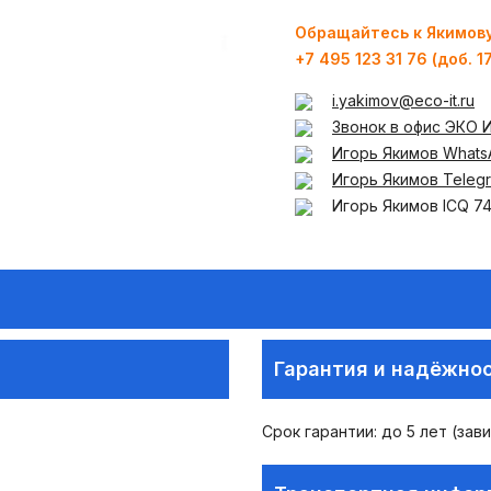
Обращайтесь к Якимов
+7 495 123 31 76 (доб. 1
i.yakimov@eco-it.ru
Звонок в офис ЭКО 
Игорь Якимов Whats
Игорь Якимов Teleg
Игорь Якимов ICQ 7
Гарантия и надёжно
Срок гарантии: до 5 лет (зав