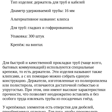
Тип изделия: держатель для труб и кабелей
Диаметр удерживаемой трубы: 16 мм
Альтернативное название: клипса
Для труб: гладких и гофрированных
Упаковка: 300 штук
Крепёж: на винтах
Для быстрой и качественной прокладки труб (чаще всего,
бытовых коммуникаций) используются специальные
крепежи, то есть держатели. Эти изделия называют также
клипсами, а с их помощью можно собрать единую
конструкцию. Держатели, изготовленные из полипропилена
или полистирола, отличаются достаточной гибкостью и
упругостью. При этом, они имеют высокие характеристики
прочности, что позволяет неоднократно вставлять и без
особого труда извлекать трубы из посадочных гнёзд.
У крепёжных элементов есть отверстия для дюбелей,
приобретаемых отдельно. Для того, чтобы производить