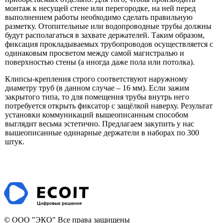
монтаж к несущей стене или перегородке, на ней перед
выполнением работы необходимо сделать правильную
разметку. Отопительные или водопроводные трубы должны
будут располагаться в захвате держателей. Таким образом,
фиксация прокладываемых трубопроводов осуществляется с
одинаковым просветом между самой магистралью и
поверхностью стены (а иногда даже пола или потолка).
Клипсы-крепления строго соответствуют наружному
диаметру труб (в данном случае – 16 мм). Если зажим
закрытого типа, то для помещения трубы внутрь него
потребуется открыть фиксатор с защёлкой наверху. Результат
установки коммуникаций вышеописанным способом
выглядит весьма эстетично. Предлагаем закупить у нас
вышеописанные одинарные держатели в наборах по 300
штук.
© ООО "ЭКО" Все права защищены