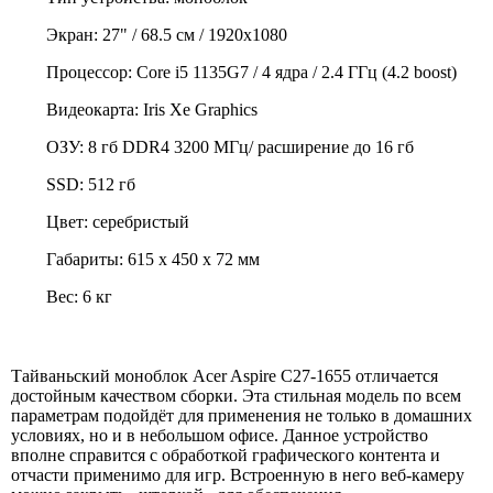
Экран: 27" / 68.5 см / 1920х1080
Процессор: Core i5 1135G7 / 4 ядра / 2.4 ГГц (4.2 boost)
Видеокарта: Iris Xe Graphics
ОЗУ: 8 гб DDR4 3200 МГц/ расширение до 16 гб
SSD: 512 гб
Цвет: серебристый
Габариты: 615 х 450 х 72 мм
Вес: 6 кг
Тайваньский моноблок Acer Aspire C27-1655 отличается
достойным качеством сборки. Эта стильная модель по всем
параметрам подойдёт для применения не только в домашних
условиях, но и в небольшом офисе. Данное устройство
вполне справится с обработкой графического контента и
отчасти применимо для игр. Встроенную в него веб-камеру