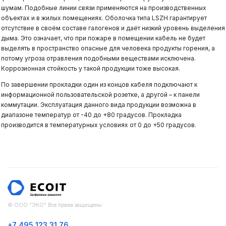
шумам. Подобные линии связи применяются на производственных
объектах и в жилых помещениях. Оболочка типа LSZH гарантирует
отсутствие в своём составе галогенов и даёт низкий уровень выделения
дыма. Это означает, что при пожаре в помещении кабель не будет
выделять в пространство опасные для человека продукты горения, а
потому угроза отравления подобными веществами исключена.
Коррозионная стойкость у такой продукции тоже высокая.
По завершении прокладки один из концов кабеля подключают к
информационной пользовательской розетке, а другой – к панели
коммутации. Эксплуатация данного вида продукции возможна в
диапазоне температур от -40 до +80 градусов. Прокладка
производится в температурных условиях от 0 до +50 градусов.
© ООО "ЭКО" Все права защищены
+7 495 123 31 76