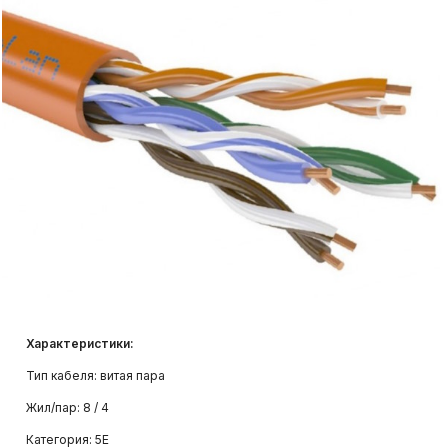
Системы видеонаблюдения и
видеоаналитики
Структурированные кабельные
системы
Системы контроля и управления
доступом (СКУД)
Характеристики:
Тип кабеля: витая пара
Жил/пар: 8 / 4
Категория: 5Е