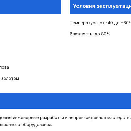
Условия эксплуатац
Температура: от -40 до +60
Влажность: до 80%
лова
м золотом
едовые инженерные разработки и непревзойденное мастерств
ационного оборудования.