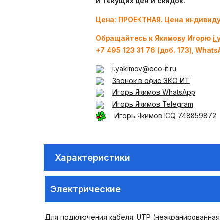
и текущих цен и скидок.
Цена: ПРОЕКТНАЯ. Цена индивиду
Обращайтесь к Якимову Игорю
i
+7 495 123 31 76 (доб. 173), Whats
i.yakimov@eco-it.ru
Звонок в офис ЭКО ИТ
Игорь Якимов WhatsApp
Игорь Якимов Telegram
Игорь Якимов ICQ 748859872
Характеристики
Электрические
Для подключения кабеля: UTP (неэкранированная