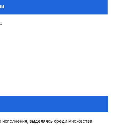
ии
°C
о исполнения, выделяясь среди множества