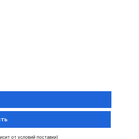
сть
висит от условий поставки)