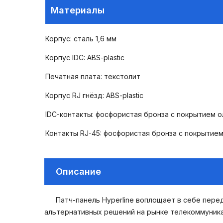
Материалы
Корпус: сталь 1,6 мм
Корпус IDC: ABS-plastic
Печатная плата: текстолит
Корпус RJ гнёзд: ABS-plastic
IDC-контакты: фосфористая бронза с покрытием о
Контакты RJ-45: фосфористая бронза с покрытие
Описание
Патч-панель Hyperline воплощает в себе пер
альтернативных решений на рынке телекоммуник