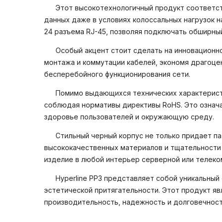
Этот высокотехнологичный продукт соответс
данных даже в условиях колоссальных нагрузок н
24 разъема RJ-45, позволяя подключать обширны
Особый акцент стоит сделать на инновационно
монтажа и коммутации кабелей, экономя драгоце
бесперебойного функционирования сети.
Помимо выдающихся технических характеристи
соблюдая нормативы директивы RoHS. Это означа
здоровье пользователей и окружающую среду.
Стильный черный корпус не только придает па
высококачественных материалов и тщательности 
изделие в любой интерьер серверной или телеко
Hyperline PP3 представляет собой уникальный
эстетической притягательности. Этот продукт я
производительность, надежность и долговечност