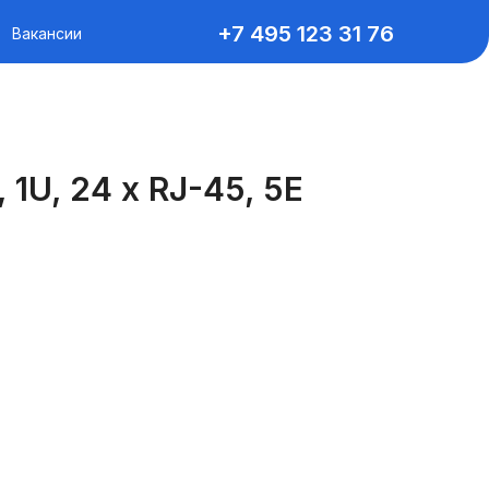
+7 495 123 31 76
Вакансии
1U, 24 x RJ-45, 5E