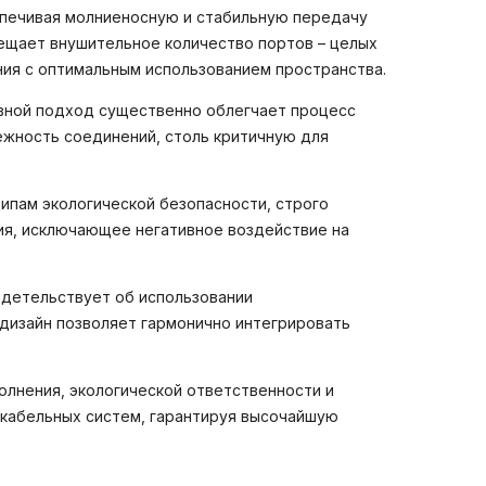
спечивая молниеносную и стабильную передачу
мещает внушительное количество портов – целых
ия с оптимальным использованием пространства.
рывной подход существенно облегчает процесс
ежность соединений, столь критичную для
ипам экологической безопасности, строго
ия, исключающее негативное воздействие на
видетельствует об использовании
дизайн позволяет гармонично интегрировать
олнения, экологической ответственности и
 кабельных систем, гарантируя высочайшую