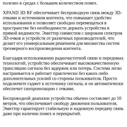
полезно в средах с большим количеством помех.
XPAND 3D RF обеспечивает беспроводную связь между 3D-
очками и источником контента, что повышает удобство
использования и позволяет свободно перемещаться в
пространстве без необходимости держать устройства в
прямой видимости. Эмиттер совместим с широким спектром
3D-очков и устройств от различных производителей, что
делает его универсальным решением для множества систем
трехмерного воспроизведения контента.
Благодаря использованию радиочастотной связи и передовых
технологий, устройство обеспечивает высококачественную
трансляцию сигнала без задержек или потерь. Система легко
настраивается и работает практически без каких-либо
дополнительных усилий со стороны пользователя. Просто
подключите гаджет к источнику сигнала, и он автоматически
обеспечит синхронизацию с очками.
Беспроводной диапазон устройства обычно составляет до 10
метров, что обеспечивает свободу движения пользователя.
Эмиттер гарантирует стабильную и надежную передачу связь
даже при наличии помех и перекрытий.