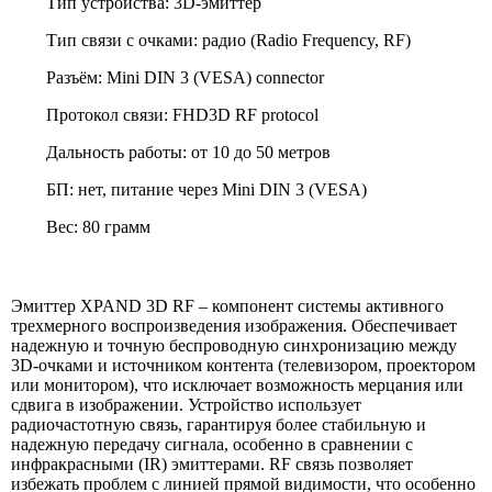
Тип устройства: 3D-эмиттер
Тип связи с очками: радио (Radio Frequency, RF)
Разъём: Mini DIN 3 (VESA) connector
Протокол связи: FHD3D RF protocol
Дальность работы: от 10 до 50 метров
БП: нет, питание через Mini DIN 3 (VESA)
Вес: 80 грамм
Эмиттер XPAND 3D RF – компонент системы активного
трехмерного воспроизведения изображения. Обеспечивает
надежную и точную беспроводную синхронизацию между
3D-очками и источником контента (телевизором, проектором
или монитором), что исключает возможность мерцания или
сдвига в изображении. Устройство использует
радиочастотную связь, гарантируя более стабильную и
надежную передачу сигнала, особенно в сравнении с
инфракрасными (IR) эмиттерами. RF связь позволяет
избежать проблем с линией прямой видимости, что особенно