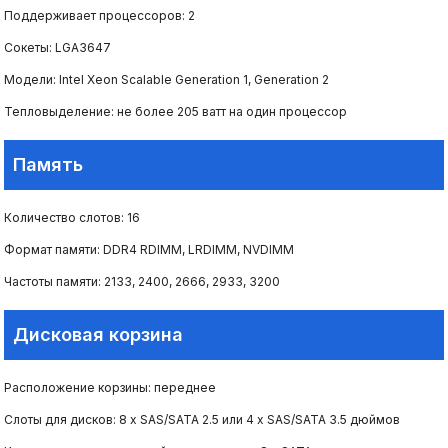
Поддерживает процессоров: 2
Сокеты: LGA3647
Модели: Intel Xeon Scalable Generation 1, Generation 2
Тепловыделение: не более 205 ватт на один процессор
Память
Количество слотов: 16
Формат памяти: DDR4 RDIMM, LRDIMM, NVDIMM
Частоты памяти: 2133, 2400, 2666, 2933, 3200
Дисковая корзина
Расположение корзины: переднее
Слоты для дисков: 8 х SAS/SATA 2.5 или 4 х SAS/SATA 3.5 дюймов