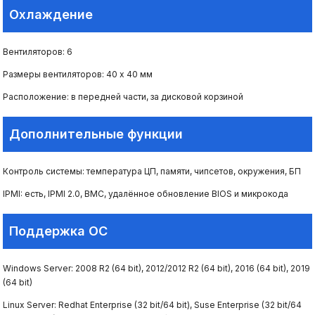
Охлаждение
Вентиляторов: 6
Размеры вентиляторов: 40 х 40 мм
Расположение: в передней части, за дисковой корзиной
Дополнительные функции
Контроль системы: температура ЦП, памяти, чипсетов, окружения, БП
IPMI: есть, IPMI 2.0, BMC, удалённое обновление BIOS и микрокода
Поддержка ОС
Windows Server: 2008 R2 (64 bit), 2012/2012 R2 (64 bit), 2016 (64 bit), 2019
(64 bit)
Linux Server: Redhat Enterprise (32 bit/64 bit), Suse Enterprise (32 bit/64