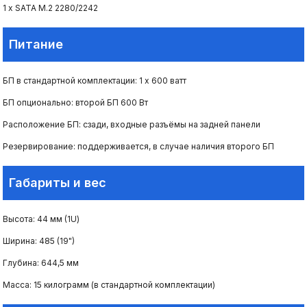
1 х SATA M.2 2280/2242
Питание
БП в стандартной комплектации: 1 х 600 ватт
БП опционально: второй БП 600 Вт
Расположение БП: сзади, входные разъёмы на задней панели
Резервирование: поддерживается, в случае наличия второго БП
Габариты и вес
Высота: 44 мм (1U)
Ширина: 485 (19")
Глубина: 644,5 мм
Масса: 15 килограмм (в стандартной комплектации)