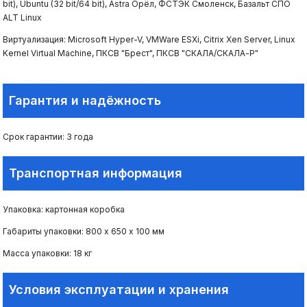
bit), Ubuntu (32 bit/64 bit), Astra Орёл, ФСТЭК Смоленск, Базальт СПО
ALT Linux
Виртуализация: Microsoft Hyper-V, VMWare ESXi, Citrix Xen Server, Linux
Kernel Virtual Machine, ПКСВ "Брест", ПКСВ "СКАЛА/СКАЛА-Р"
Гарантия и надёжность
Срок гарантии: 3 года
Транспортная информация
Упаковка: картонная коробка
Габариты упаковки: 800 х 650 х 100 мм
Масса упаковки: 18 кг
Условия эксплуатации и хранения