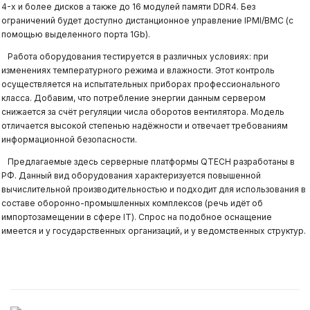
4-х и более дисков а также до 16 модулей памяти DDR4. Без
ограничений будет доступно дистанционное управление IPMI/BMC (с
помощью выделенного порта 1Gb).
Работа оборудования тестируется в различных условиях: при
изменениях температурного режима и влажности. Этот контроль
осуществляется на испытательных приборах профессионального
класса. Добавим, что потребление энергии данным сервером
снижается за счёт регуляции числа оборотов вентилятора. Модель
отличается высокой степенью надёжности и отвечает требованиям
информационной безопасности.
Предлагаемые здесь серверные платформы QTECH разработаны в
РФ. Данный вид оборудования характеризуется повышенной
вычислительной производительностью и подходит для использования в
составе оборонно-промышленных комплексов (речь идёт об
импортозамещении в сфере IT). Спрос на подобное оснащение
имеется и у государственных организаций, и у ведомственных структур.