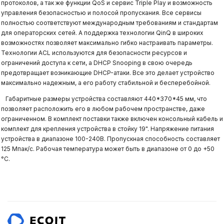
протоколов, а так же функции QoS и сервис Triple Play и возможность
управления безопасностью и полосой пропускания. Все сервисы
полностью соответствуют международным требованиям и стандартам
для операторских сетей. А поддержка технологии QinQ в широких
возможностях позволяет максимально гибко настраивать параметры.
Технологии ACL используются для безопасности ресурсов и
ограничений доступа к сети, а DHCP Snooping в свою очередь
предотвращает возникающие DHCP-атаки. Все это делает устройство
максимально надежным, а его работу стабильной и бесперебойной.
Габаритные размеры устройства составляют 440*370*45 мм, что
позволяет расположить его в любом рабочем пространстве, даже
ограниченном. В комплект поставки также включен консольный кабель и
комплект для крепления устройства в стойку 19". Напряжение питания
устройства в диапазоне 100-240В. Пропускная способность составляет
125 Мпак/с. Рабочая температура может быть в диапазоне от 0 до +50
°C.