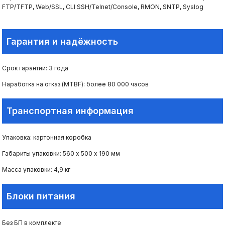
FTP/TFTP, Web/SSL, CLI SSH/Telnet/Console, RMON, SNTP, Syslog
Гарантия и надёжность
Срок гарантии: 3 года
Наработка на отказ (MTBF): более 80 000 часов
Транспортная информация
Упаковка: картонная коробка
Габариты упаковки: 560 х 500 х 190 мм
Масса упаковки: 4,9 кг
Блоки питания
Без БП в комплекте