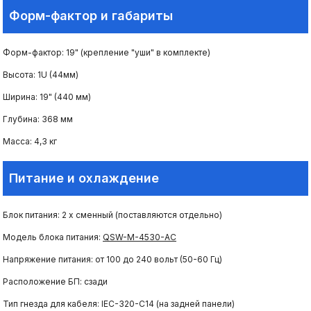
Форм-фактор и габариты
Форм-фактор: 19" (крепление "уши" в комплекте)
Высота: 1U (44мм)
Ширина: 19" (440 мм)
Глубина: 368 мм
Масса: 4,3 кг
Питание и охлаждение
Блок питания: 2 x сменный (поставляются отдельно)
Модель блока питания:
QSW-M-4530-AC
Напряжение питания: от 100 до 240 вольт (50-60 Гц)
Расположение БП: сзади
Тип гнезда для кабеля: IEC-320-C14 (на задней панели)