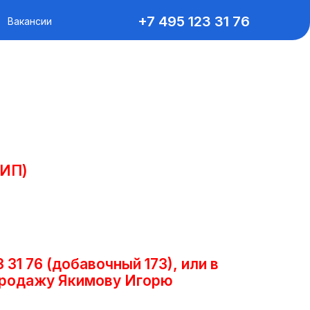
+7 495 123 31 76
Вакансии
 ИП)
3 31 76 (добавочный 173), или в
спродажу Якимову Игорю