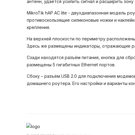
антенн, удаётся усилить сигнал и расширить зону
MikroTik hAP AC lite - двухдиапазонная модель ро
противоскользящие силиконовые ножки и наклейка
крепления.
На верхней плоскости по периметру расположены
Здесь же размещены индикаторы, отражающие ра
Сзади находятся разъём питания, кнопка для сбр
размещены 5 гигабитных Ethernet портов.
Сбоку – разъём USB 2.0 для подключения модемо
домашнего роутера. Его настройки и варианты к