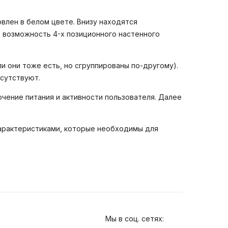
товлен в белом цвете. Внизу находятся
ь возможность 4-х позиционного настенного
 они тоже есть, но сгруппированы по-другому).
сутствуют.
ючение питания и активности пользователя. Далее
характеристиками, которые необходимы для
Мы в соц. сетях: