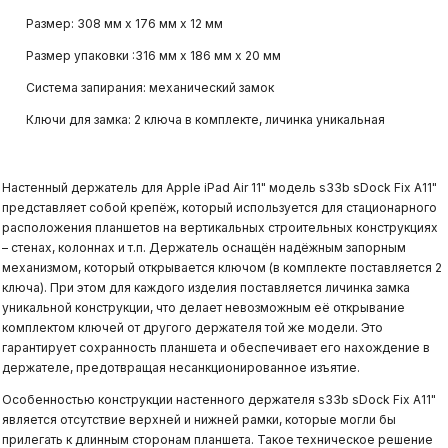
Размер: 308 мм х 176 мм х 12 мм
Размер упаковки :316 мм х 186 мм х 20 мм
Система запирания: механический замок
Ключи для замка: 2 ключа в комплекте, личинка уникальная
Настенный держатель для Apple iPad Air 11" модель s33b sDock Fix A11"
представляет собой крепёж, который используется для стационарного
расположения планшетов на вертикальных строительных конструкциях
– стенах, колоннах и т.п. Держатель оснащён надёжным запорным
механизмом, который открывается ключом (в комплекте поставляется 2
ключа). При этом для каждого изделия поставляется личинка замка
уникальной конструкции, что делает невозможным её открывание
комплектом ключей от другого держателя той же модели. Это
гарантирует сохранность планшета и обеспечивает его нахождение в
держателе, предотвращая несанкционированное изъятие.
Особенностью конструкции настенного держателя s33b sDock Fix A11"
является отсутствие верхней и нижней рамки, которые могли бы
прилегать к длинным сторонам планшета. Такое техническое решение