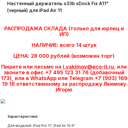
Настенный держатель s33b sDock Fix A11"
(черный) для iPad Air 11
РАСПРОДАЖА СКЛАДА (только для юрлиц и
ИП)
НАЛИЧИЕ: всего 14 штук
ЦЕНА: 28 000 рублей (возможен торг)
Пишите или письмо на
i.yakimov@eco-it.ru
, или
звоните в офис +7 495 123 31 76 (добавочный
173), или в WhatsApp или Telegram +7 (903) 169
19 16 ответственному за распродажу Якимову
Игорю
Характеристики:
Для моделей: iPad Pro 11“, iPad Air 10.9"