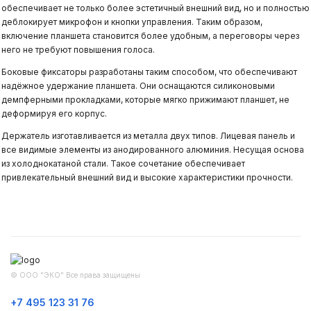
обеспечивает не только более эстетичный внешний вид, но и полностью
деблокирует микрофон и кнопки управления. Таким образом,
включение планшета становится более удобным, а переговоры через
него не требуют повышения голоса.
Боковые фиксаторы разработаны таким способом, что обеспечивают
надёжное удержание планшета. Они оснащаются силиконовыми
демпферными прокладками, которые мягко прижимают планшет, не
деформируя его корпус.
Держатель изготавливается из металла двух типов. Лицевая панель и
все видимые элементы из анодированного алюминия. Несущая основа
из холоднокатаной стали. Такое сочетание обеспечивает
привлекательный внешний вид и высокие характеристики прочности.
© ООО "ЭКО" Все права защищены
+7 495 123 31 76