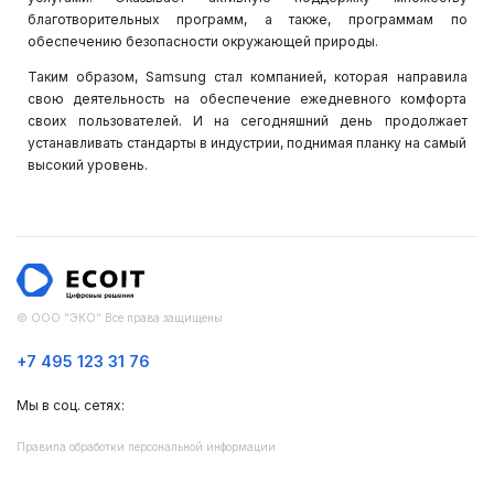
благотворительных программ, а также, программам по
обеспечению безопасности окружающей природы.
Таким образом, Samsung стал компанией, которая направила
свою деятельность на обеспечение ежедневного комфорта
своих пользователей. И на сегодняшний день продолжает
устанавливать стандарты в индустрии, поднимая планку на самый
высокий уровень.
© ООО "ЭКО" Все права защищены
+7 495 123 31 76
Мы в соц. сетях:
Правила обработки персональной информации