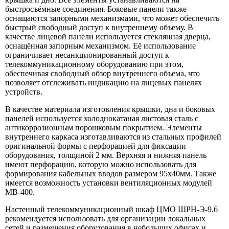
быстросъёмные соединения. Боковые панели также
оснащаются запорными механизмами, что может обеспечить
быстрый свободный доступ к внутреннему объему. В
качестве лицевой панели используется стеклянная дверца,
оснащённая запорным механизмом. Её использование
ограничивает несанкционированный доступ к
телекоммуникационному оборудованию при этом,
обеспечивая свободный обзор внутреннего объема, что
позволяет отслеживать индикацию на лицевых панелях
устройств.
В качестве материала изготовления крышки, дна и боковых
панелей используется холоднокатаная листовая сталь с
антикоррозионным порошковым покрытием. Элементы
внутреннего каркаса изготавливаются из стальных профилей
оригинальной формы с перфорацией для фиксации
оборудования, толщиной 2 мм. Верхняя и нижняя панель
имеют перфорацию, которую можно использовать для
формирования кабельных вводов размером 95х40мм. Также
имеется возможность установки вентиляционных модулей
МВ-400.
Настенный телекоммуникационный шкаф ЦМО ШРН-Э-9.6
рекомендуется использовать для организации локальных
сетей и размещения оборудования в небольших офисах и