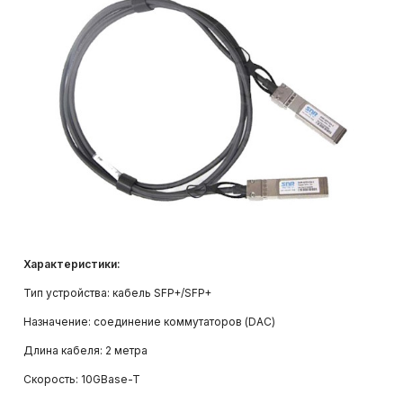
Системы видеонаблюдения и
видеоаналитики
Структурированные кабельные
системы
Системы контроля и управления
доступом (СКУД)
Характеристики:
Тип устройства: кабель SFP+/SFP+
Назначение: соединение коммутаторов (DAC)
Длина кабеля: 2 метра
Скорость: 10GBase-T