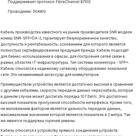
Поддерживает протокол: FibreChannel 8/10G
Проводники: 30AWG
Кабель производства известного на рынке производителя SNR модели
номер SNR-SFP+DA-2, гарантирует безукоризненное качество,
доступность и рентабельность, основанием для которого является
полностью сертифицированная продукция бренда. Кабель подходит
для бизнес-использования в офисах, для построения сетей связи в
разных областях IT-инфраструктуры. Тип системы коннектора - SFP+.
Кабель относится к надежному сетевому оборудованию локальной
сети. Это незаменимый аксессуар для коммутаторов.
Преимуществом устройства является достаточно высокая в сравнении
с другими кабелями, скорость передачи данных через кабель, которая
в данном случае может достигать порядка 10 Гбит/с. Это достаточно
высокий показатель пропускной способности интерфейса. Кроме того,
не маловажным фактором является дальность передачи данных,
максимальным значением которой является показатель в 2 метра. Так
же имеется поддержка горячей замены.
Кабель относится к устройству прямого соединения устройств.