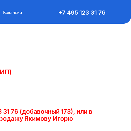
+7 495 123 31 76
Вакансии
 ИП)
3 31 76 (добавочный 173), или в
спродажу Якимову Игорю