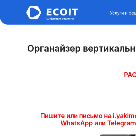
Услуги и ре
Органайзер вертикаль
РАС
Пишите или письмо на
i.yakim
WhatsApp или Telegram