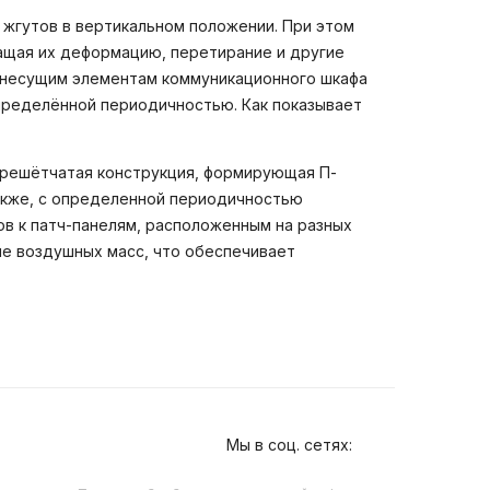
 жгутов в вертикальном положении. При этом
ащая их деформацию, перетирание и другие
к несущим элементам коммуникационного шкафа
пределённой периодичностью. Как показывает
ая решётчатая конструкция, формирующая П-
также, с определенной периодичностью
в к патч-панелям, расположенным на разных
е воздушных масс, что обеспечивает
Мы в соц. сетях: