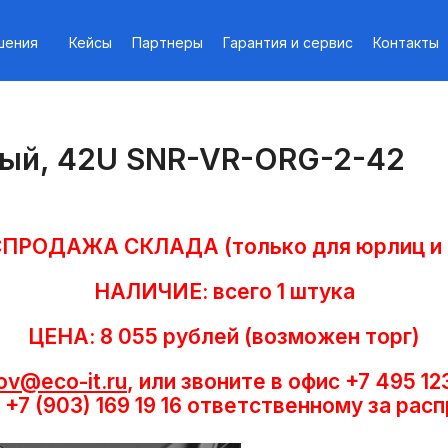
шения
Кейсы
Партнеры
Гарантия и сервис
Контакты
ный, 42U SNR-VR-ORG-2-42
ПРОДАЖА СКЛАДА (только для юрлиц и
НАЛИЧИЕ: всего 1 штука
ЦЕНА: 8 055 рублей (возможен торг)
ov@eco-it.ru
, или звоните в офис +7 495 12
 +7 (903) 169 19 16 ответственному за ра