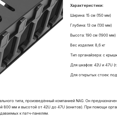
Характеристики:
Ширина: 15 см (150 мм)
Глубина: 13 см (130 мм)
Высота: 190 см (1900 мм)
Вес изделия: 8,6 кг
Тип органайзера: с крыш
Для шкафов: 42U и 47U (
Для открытых стоек: по
ального типа, произведённый компанией NAG. Он предназначе
й 800 мм и высотой от 42U до 47U (юнитов). При помощи орг
одаваемых к патч-панелям.