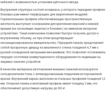
кабелей с возможностью установки щёточного ввода.
Внутренняя структура состоит из каркаса, у которого передние профили
боковых рам имеют перфорацию для закрепления модулей.
Горизонтальные профили обеспечивающие пространственную
жесткость выступают основанием для крепления верхней и нижней
крышки (на скользящих зацепах) и боковин ( на замковом запорном
устройстве). Такая компоновка позволяет быстро получить доступ к
внутреннему объему, но при этом предотвращает
несанкционированное вмешательство. Передняя панель представляет
собой прозрачную дверцу из закаленного стекла толщиной 4,7 мм с
ручкой оснащенной запорными механизмом. Это позволяет отслеживать
текущее состояние коммутационного оборудования по индикации на
лицевых панелях устройств.
В качестве материала изготовления внешних панелей используется
холоднокатаная сталь с антикоррозионным покрытием из порошковой
краски. Внутренний каркас выполнен из стальных профилей толщиной 1,2
мм. Опорная планка и монтажный профиль имеет толщину 2 мм, что
обеспечивает допустимую нагрузку до 60 кг.