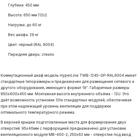
Глубина: 450 мм
Высота: 650 мм (12U)
Нагрузка: до 60 кг
Вес шкафа: 29 кг
Цвет: чёрный (RAL 9004)
Передняя дверь: стекло
Коммутационный шкаф модель HyperLine TWB-1245-GP-RAL9004 имеет
стандартные типоразмеры и предназначен для размещения сетевого и
другого оборудования, имеющего формат 19''. Габаритные размеры
650x600х450 мм. Монтажная высота внутреннего объёма - 12U. Это
даёт возможность установки 12ти стандартных модулей, обеспечивая
при этом надлежащий уровень вентиляции для поддержки
оптимального температурного режима.
В верхней крышке подготовленные места для формирования двух
отверстий: 95х40мм с перфорацией предназначено для установки
вентиляционного модуля МВ-400-2, 250х62 мм - отверстие под ввод