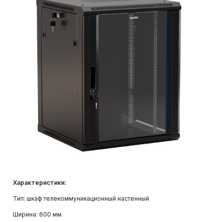
Системы видеонаблюдения и
видеоаналитики
Структурированные кабельные
системы
Системы контроля и управления
доступом (СКУД)
Характеристики:
Тип: шкаф телекоммуникационный настенный
Ширина: 600 мм